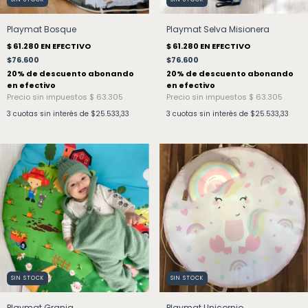
Playmat Bosque
Playmat Selva Misionera
$76.600
$76.600
3
cuotas sin interés de
$25.533,33
3
cuotas sin interés de
$25.533,33
SIN STOCK
SIN STOCK
Playmat Granja
Playmat Unicornio