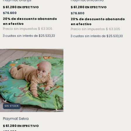
$76.600
$76.600
3
cuotas sin interés de
$25.533,33
3
cuotas sin interés de
$25.533,33
SIN STOCK
Playmat Selva