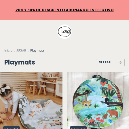
Inicio
.
JUGAR
.
Playmats
Playmats
FILTRAR
SIN STOCK
SIN STOCK