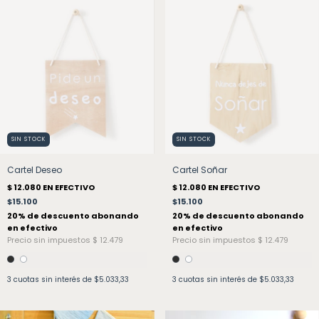
SIN STOCK
SIN STOCK
Cartel Deseo
Cartel Soñar
$15.100
$15.100
3
cuotas sin interés de
$5.033,33
3
cuotas sin interés de
$5.033,33