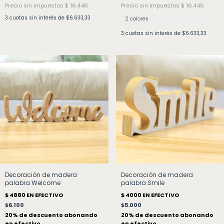
3
cuotas sin interés de
$6.633,33
2 colores
3
cuotas sin interés de
$6.633,33
Decoración de madera
Decoración de madera
palabra Welcome
palabra Smile
$6.100
$5.000