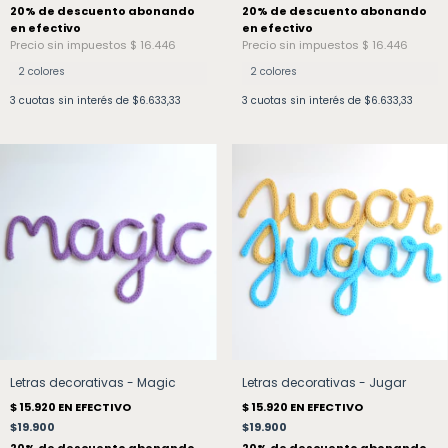
2 colores
2 colores
3
cuotas sin interés de
$6.633,33
3
cuotas sin interés de
$6.633,33
Letras decorativas - Magic
Letras decorativas - Jugar
$19.900
$19.900