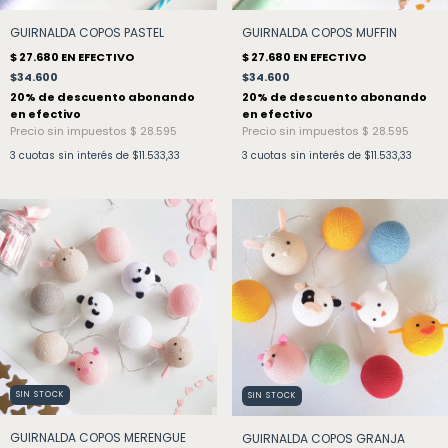
GUIRNALDA COPOS PASTEL
GUIRNALDA COPOS MUFFIN
$34.600
$34.600
3
cuotas sin interés de
$11.533,33
3
cuotas sin interés de
$11.533,33
SIN STOCK
SIN STOCK
GUIRNALDA COPOS MERENGUE
GUIRNALDA COPOS GRANJA