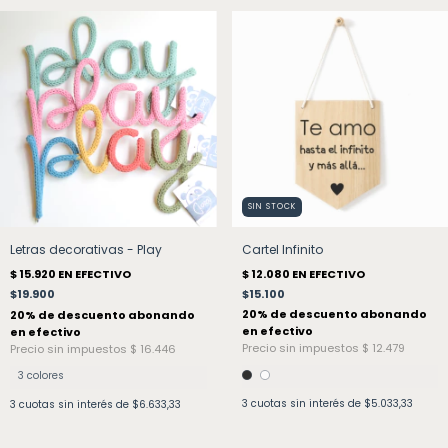
SIN STOCK
Cartel Infinito
Letras decorativas - Play
$15.100
$19.900
3 colores
3
cuotas sin interés de
$5.033,33
3
cuotas sin interés de
$6.633,33