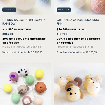
SIN STOCK
SIN STOCK
GUIRNALDA COPOS UNICORNIO
GUIRNALDA COPOS UNICORNIO
RAINBOW
PINK
$18.700
$18.700
3
cuotas sin interés de
$6.233,33
3
cuotas sin interés de
$6.233,33