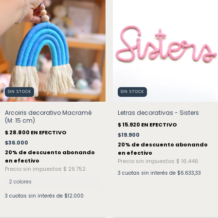
SIN STOCK
SIN STOCK
Arcoiris decorativo Macramé
Letras decorativas - Sisters
(M: 15 cm)
$19.900
$36.000
3
cuotas sin interés de
$6.633,33
2 colores
3
cuotas sin interés de
$12.000