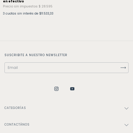
3
cuotas sin interés de
$11.533,33
SUSCRIBITE A NUESTRO NEWSLETTER
CATEGORÍAS
CONTACTÁNOS