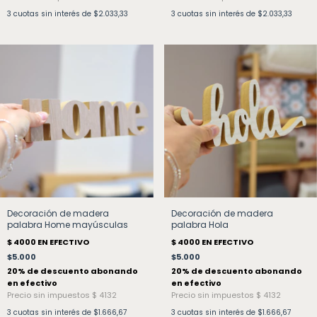
3
cuotas sin interés de
$2.033,33
3
cuotas sin interés de
$2.033,33
Decoración de madera
Decoración de madera
palabra Home mayúsculas
palabra Hola
$5.000
$5.000
3
cuotas sin interés de
$1.666,67
3
cuotas sin interés de
$1.666,67