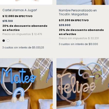
Cartel ¡Vamos A Jugar!
Nombre Personalizado en
Tricotín: Margaritas
$15.100
$39.000
3
cuotas sin interés de
$13.000
3
cuotas sin interés de
$5.033,33