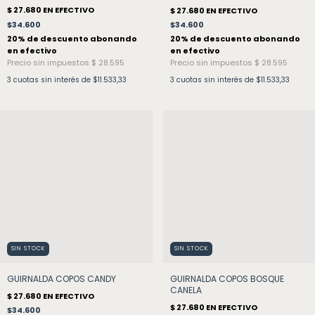
$34.600
$34.600
3
cuotas sin interés de
$11.533,33
3
cuotas sin interés de
$11.533,33
SIN STOCK
SIN STOCK
GUIRNALDA COPOS CANDY
GUIRNALDA COPOS BOSQUE
CANELA
$34.600