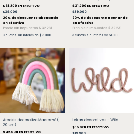
$39.000
$39.000
3
cuotas sin interés de
$13.000
3
cuotas sin interés de
$13.000
Arcoiris decorativo Macramé (L:
Letras decorativas - Wild
20 cm)
$19.900