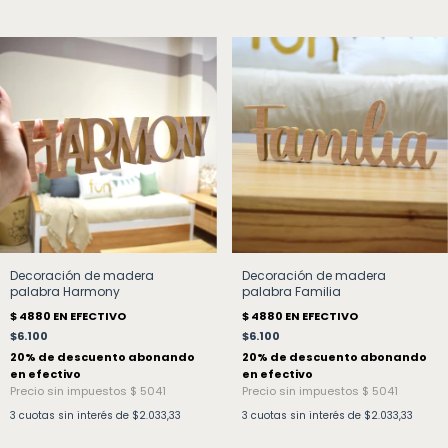
Decoración de madera
Decoración de madera
palabra Harmony
palabra Familia
$6.100
$6.100
3
cuotas sin interés de
$2.033,33
3
cuotas sin interés de
$2.033,33