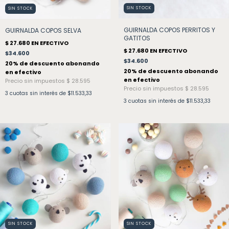
SIN STOCK
SIN STOCK
GUIRNALDA COPOS PERRITOS Y
GUIRNALDA COPOS SELVA
GATITOS
$34.600
$34.600
3
cuotas sin interés de
$11.533,33
3
cuotas sin interés de
$11.533,33
SIN STOCK
SIN STOCK