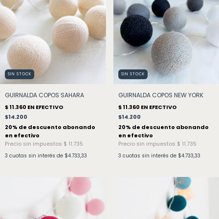
SIN STOCK
SIN STOCK
GUIRNALDA COPOS SAHARA
GUIRNALDA COPOS NEW YORK
$14.200
$14.200
3
cuotas sin interés de
$4.733,33
3
cuotas sin interés de
$4.733,33