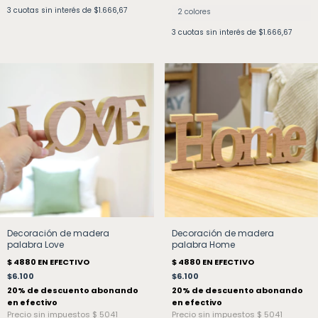
3
cuotas sin interés de
$1.666,67
2 colores
3
cuotas sin interés de
$1.666,67
Decoración de madera
Decoración de madera
palabra Love
palabra Home
$6.100
$6.100