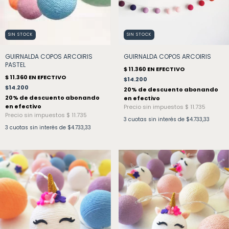
SIN STOCK
SIN STOCK
GUIRNALDA COPOS ARCOIRIS
GUIRNALDA COPOS ARCOIRIS
PASTEL
$14.200
$14.200
3
cuotas sin interés de
$4.733,33
3
cuotas sin interés de
$4.733,33