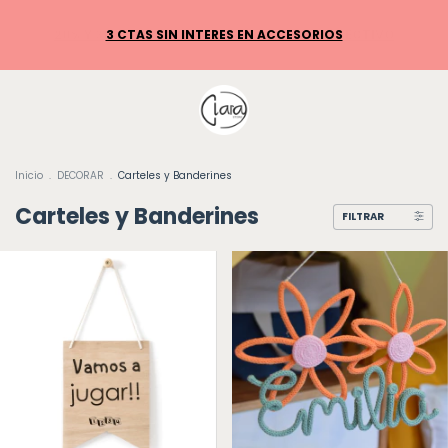
Inicio
.
DECORAR
.
Carteles y Banderines
Carteles y Banderines
FILTRAR