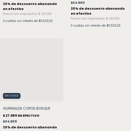
$34.600
3
cuotas sin interés de
$11.533,33
3
cuotas sin interés de
$11.533,33
SIN STOCK
GUIRNALDA COPOS BOSQUE
$34.600