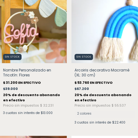
SIN STOCK
SIN STOCK
Nombre Personalizado en
Arcoiris decorativo Macramé
Tricotín: Flores
(XL: 30 cm)
$39.000
$67.200
3
cuotas sin interés de
$13.000
2 colores
3
cuotas sin interés de
$22.400