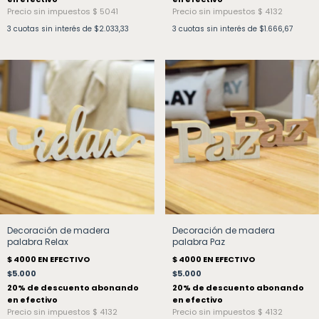
3
cuotas sin interés de
$2.033,33
3
cuotas sin interés de
$1.666,67
Decoración de madera
Decoración de madera
palabra Relax
palabra Paz
$5.000
$5.000