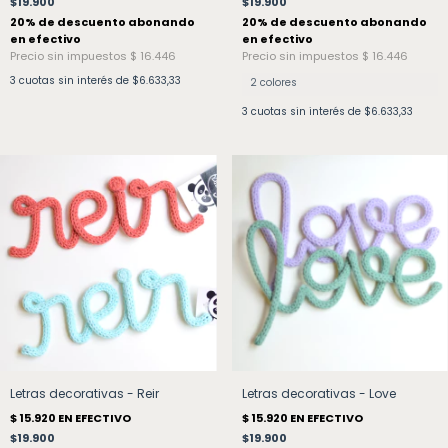
$19.900
$19.900
3
cuotas sin interés de
$6.633,33
2 colores
3
cuotas sin interés de
$6.633,33
Letras decorativas - Reir
Letras decorativas - Love
$19.900
$19.900