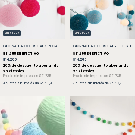
SIN STOCK
SIN STOCK
GUIRNALDA COPOS BABY ROSA
GUIRNALDA COPOS BABY CELESTE
$14.200
$14.200
3
cuotas sin interés de
$4.733,33
3
cuotas sin interés de
$4.733,33