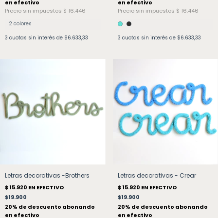
2 colores
3
cuotas sin interés de
$6.633,33
3
cuotas sin interés de
$6.633,33
Letras decorativas -Brothers
Letras decorativas - Crear
$19.900
$19.900