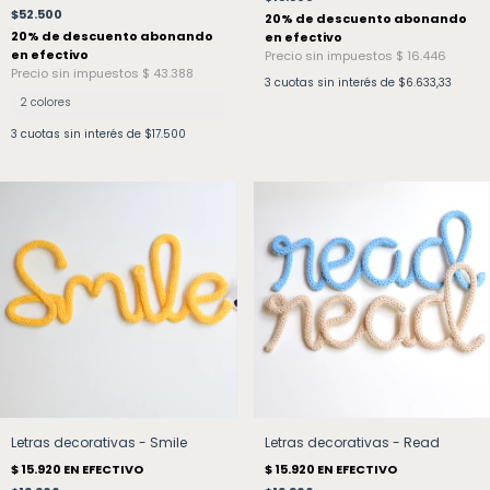
$52.500
3
cuotas sin interés de
$6.633,33
2 colores
3
cuotas sin interés de
$17.500
Letras decorativas - Smile
Letras decorativas - Read