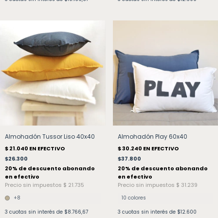
Almohadón Play 60x40
Almohadón Tussor Liso 40x40
$37.800
$26.300
10 colores
+8
3
cuotas sin interés de
$12.600
3
cuotas sin interés de
$8.766,67