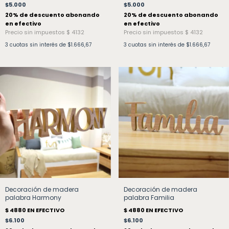
$5.000
$5.000
3
cuotas sin interés de
$1.666,67
3
cuotas sin interés de
$1.666,67
Decoración de madera
Decoración de madera
palabra Harmony
palabra Familia
$6.100
$6.100