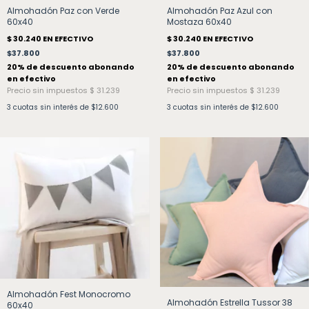
Almohadón Paz con Verde
Almohadón Paz Azul con
60x40
Mostaza 60x40
$37.800
$37.800
3
cuotas sin interés de
$12.600
3
cuotas sin interés de
$12.600
Almohadón Fest Monocromo
Almohadón Estrella Tussor 38
60x40