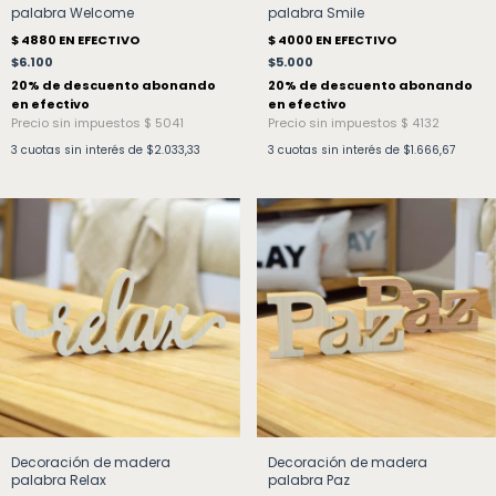
palabra Welcome
palabra Smile
$6.100
$5.000
3
cuotas sin interés de
$2.033,33
3
cuotas sin interés de
$1.666,67
Decoración de madera
Decoración de madera
palabra Relax
palabra Paz