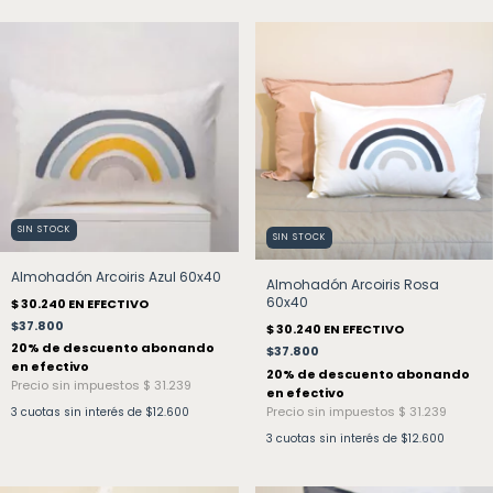
SIN STOCK
SIN STOCK
Almohadón Arcoiris Azul 60x40
Almohadón Arcoiris Rosa
60x40
$37.800
$37.800
3
cuotas sin interés de
$12.600
3
cuotas sin interés de
$12.600