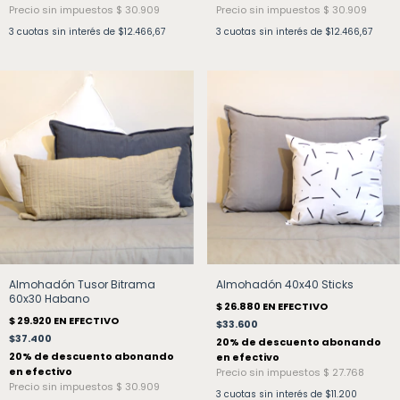
3
cuotas sin interés de
$12.466,67
3
cuotas sin interés de
$12.466,67
Almohadón Tusor Bitrama
Almohadón 40x40 Sticks
60x30 Habano
$33.600
$37.400
3
cuotas sin interés de
$11.200