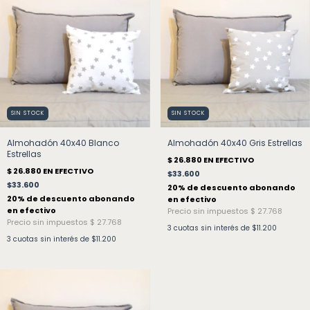
SIN STOCK
SIN STOCK
Almohadón 40x40 Blanco
Almohadón 40x40 Gris Estrellas
Estrellas
$33.600
$33.600
3
cuotas sin interés de
$11.200
3
cuotas sin interés de
$11.200