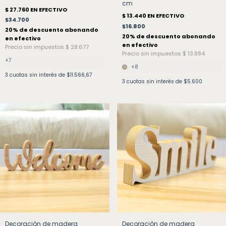
cm
$34.700
$16.800
+7
+8
3
cuotas sin interés de
$11.566,67
3
cuotas sin interés de
$5.600
Decoración de madera
Decoración de madera