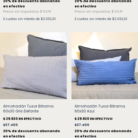
3
cuotas sin interés de
$2.033,33
3
cuotas sin interés de
$2.033,33
Almohadón Tusor Bitrama
Almohadón Tusor Bitrama
60x30 Azul
60x30 Gris Elefante
$37.400
$37.400