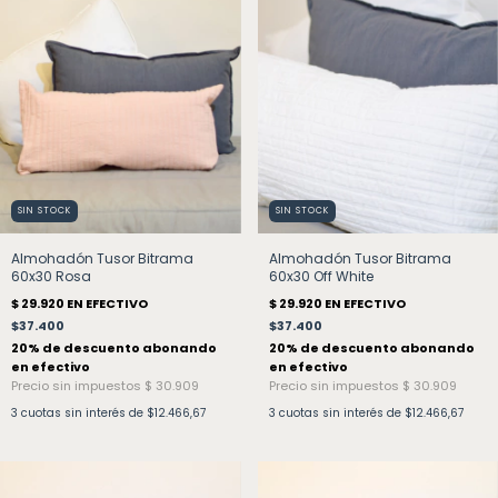
SIN STOCK
SIN STOCK
Almohadón Tusor Bitrama
Almohadón Tusor Bitrama
60x30 Rosa
60x30 Off White
$37.400
$37.400
3
cuotas sin interés de
$12.466,67
3
cuotas sin interés de
$12.466,67