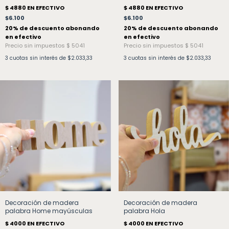
$6.100
$6.100
3
cuotas sin interés de
$2.033,33
3
cuotas sin interés de
$2.033,33
Decoración de madera
Decoración de madera
palabra Home mayúsculas
palabra Hola