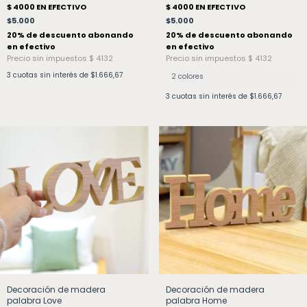
$5.000
$5.000
3
cuotas sin interés de
$1.666,67
2 colores
3
cuotas sin interés de
$1.666,67
Decoración de madera
Decoración de madera
palabra Love
palabra Home