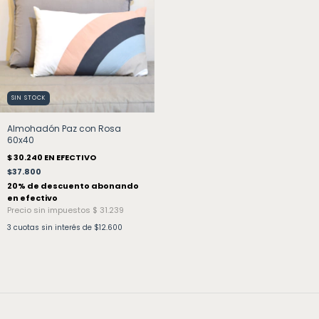
SIN STOCK
Almohadón Paz con Rosa
60x40
$37.800
3
cuotas sin interés de
$12.600