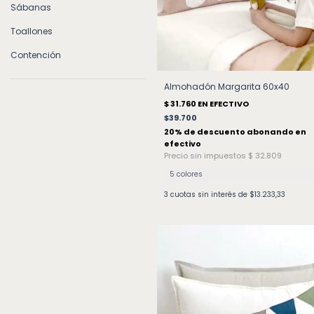
Sábanas
Toallones
Contención
Almohadón Margarita 60x40
$39.700
5 colores
3
cuotas sin interés de
$13.233,33