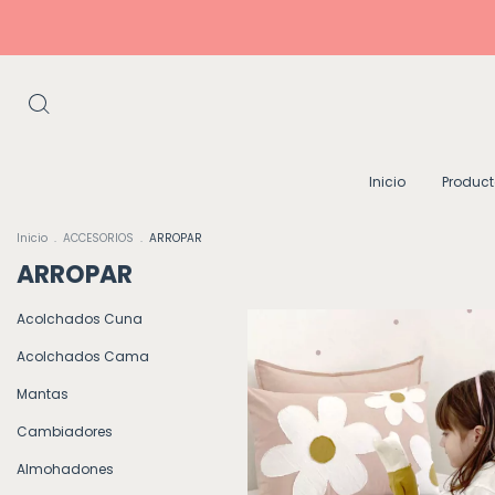
Inicio
Produc
Inicio
.
ACCESORIOS
.
ARROPAR
ARROPAR
Acolchados Cuna
Acolchados Cama
Mantas
Cambiadores
Almohadones