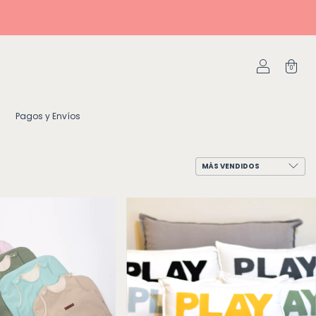
0
Pagos y Envíos