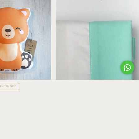
ENTENDIDO
o
Sábanas Algodón Funcional - Embozo
Tusor Liso
$47.600
rés de
$7.566,67
+1