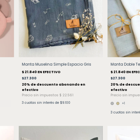
Manta Muselina Simple Espacio Gris
Manta Doble Te
$27.300
$27.300
3
cuotas sin interés de
$9.100
+1
3
cuotas sin inte