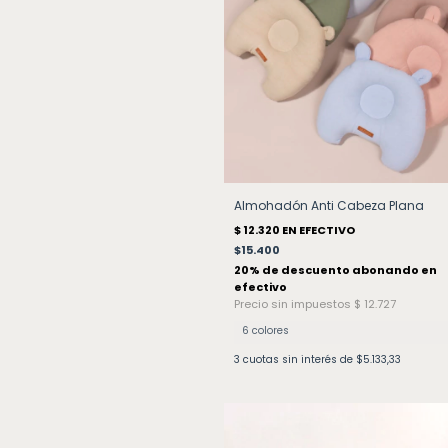
Almohadón Anti Cabeza Plana
$15.400
6 colores
3
cuotas sin interés de
$5.133,33