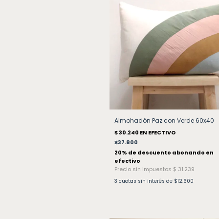
Almohadón Paz con Verde 60x40
$37.800
3
cuotas sin interés de
$12.600